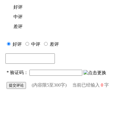
好评
中评
差评
好评
中评
差评
*
验证码：
(内容限5至300字) 当前已经输入
0
字