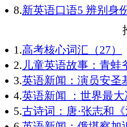
8.
新英语口语5 辨别身
1.
高考核心词汇（27）
2.
儿童英语故事：青蛙爷
3.
英语新闻：演员安圣
4.
英语新闻 ：世界最
5.
古诗词：唐·张志和《
6.
英语新闻：俄堪察加近