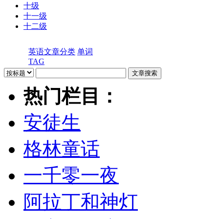
十级
十一级
十二级
英语文章分类
单词
TAG
热门栏目：
安徒生
格林童话
一千零一夜
阿拉丁和神灯