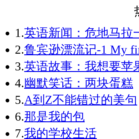
1.
英语新闻：危地马拉
2.
鲁宾逊漂流记-1 My first 
3.
英语故事：我想要苹
4.
幽默笑话：两块蛋糕
5.
A到Z不能错过的美句
6.
那是我的包
7.
我的学校生活