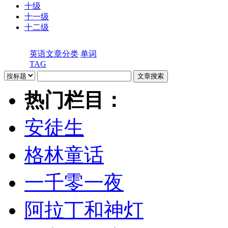
十级
十一级
十二级
英语文章分类
单词
TAG
热门栏目：
安徒生
格林童话
一千零一夜
阿拉丁和神灯