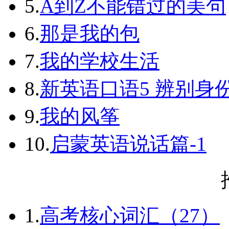
5.
A到Z不能错过的美句
6.
那是我的包
7.
我的学校生活
8.
新英语口语5 辨别身
9.
我的风筝
10.
启蒙英语说话篇-1
1.
高考核心词汇（27）