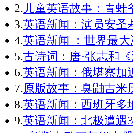
2.
儿童英语故事：青蛙爷
3.
英语新闻：演员安圣
4.
英语新闻 ：世界最
5.
古诗词：唐·张志和《
6.
英语新闻：俄堪察加近
7.
原版故事：臭鼬吉米历
8.
英语新闻：西班牙多
9.
英语新闻：北极遭遇3