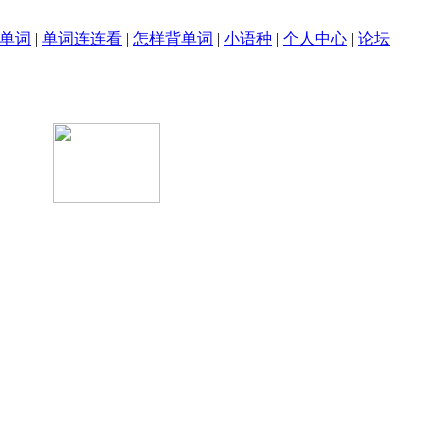
单词
|
单词连连看
|
怎样背单词
|
小语种
|
个人中心
|
论坛