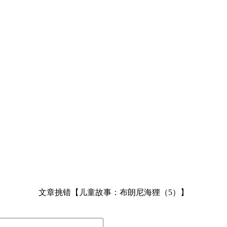
文章挑错【儿童故事：布朗尼海狸（5）】