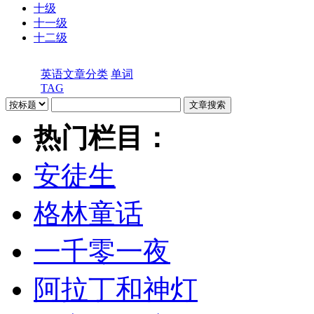
十级
十一级
十二级
英语文章分类
单词
TAG
热门栏目：
安徒生
格林童话
一千零一夜
阿拉丁和神灯