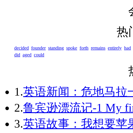
热
decided
founder
standing
spoke
forth
remains
entirely
had
did
aged
could
1.
英语新闻：危地马拉
2.
鲁宾逊漂流记-1 My first 
3.
英语故事：我想要苹