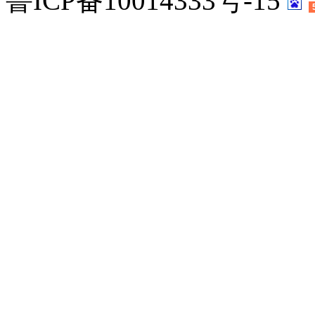
鲁ICP备10014333号-15