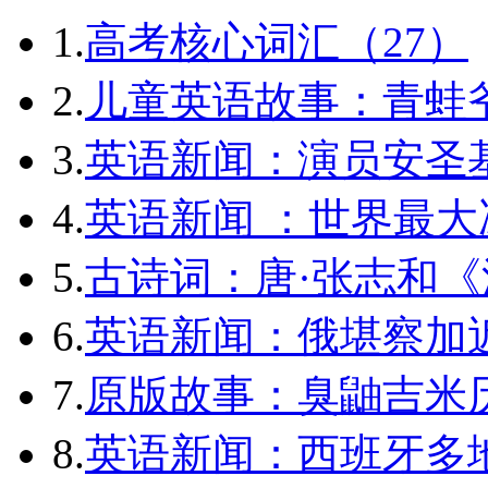
1.
高考核心词汇（27）
2.
儿童英语故事：青蛙爷
3.
英语新闻：演员安圣
4.
英语新闻 ：世界最
5.
古诗词：唐·张志和《
6.
英语新闻：俄堪察加近
7.
原版故事：臭鼬吉米历
8.
英语新闻：西班牙多