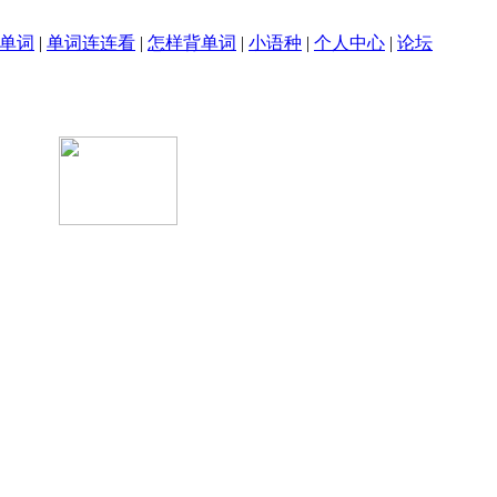
单词
|
单词连连看
|
怎样背单词
|
小语种
|
个人中心
|
论坛