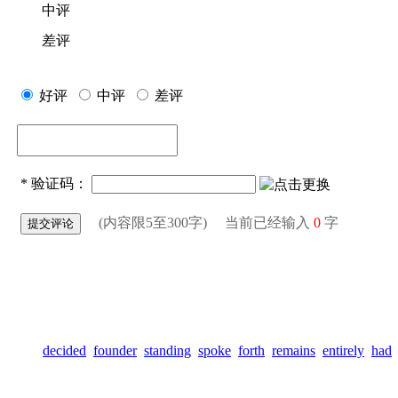
中评
差评
好评
中评
差评
*
验证码：
(内容限5至300字) 当前已经输入
0
字
decided
founder
standing
spoke
forth
remains
entirely
had