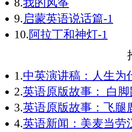
8.
我的风筝
9.
启蒙英语说话篇-1
10.
阿拉丁和神灯-1
1.
中英演讲稿：人生为
2.
英语原版故事： 白脚
3.
英语原版故事：飞腿
4.
英语新闻：美麦当劳汉