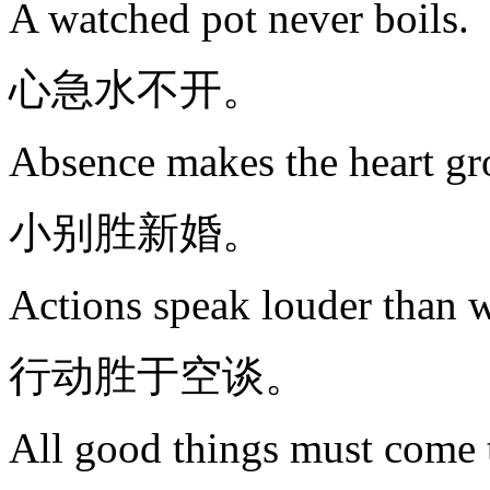
A watched pot never boils.
心急水不开。
Absence makes the heart gr
小别胜新婚。
Actions speak louder than 
行动胜于空谈。
All good things must come 