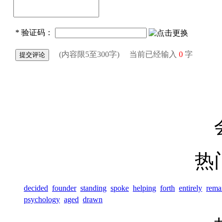
热
decided
founder
standing
spoke
helping
forth
entirely
rema
psychology
aged
drawn