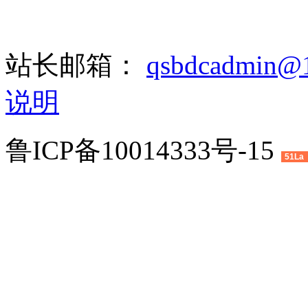
站长邮箱：
qsbdcadmin@
说明
鲁ICP备10014333号-15
51La