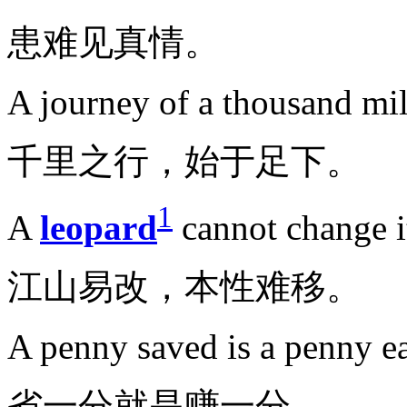
患难见真情。
A journey of a thousand mil
千里之行，始于足下。
1
A
leopard
cannot change it
江山易改，本性难移。
A penny saved is a penny e
省一分就是赚一分。