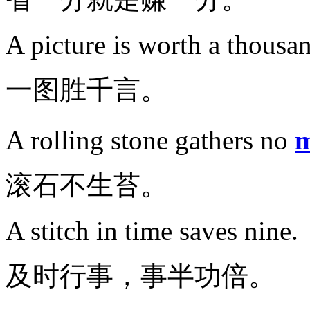
A picture is worth a thousa
一图胜千言。
A rolling stone gathers no
m
滚石不生苔。
A stitch in time saves nine.
及时行事，事半功倍。