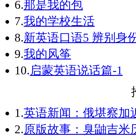
6.
那是我的包
7.
我的学校生活
8.
新英语口语5 辨别身
9.
我的风筝
10.
启蒙英语说话篇-1
1.
英语新闻：俄堪察加近
2.
原版故事：臭鼬吉米历