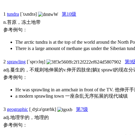
1
tundra
[ˈtʌndrə]
第10级
n.苔原，冻土地带
参考例句：
The arctic tundra is at the top of the world 
There is a large amount of methane gas under t
2
sprawling
[ˈsprɔ:lɪŋ]
第9
adj.蔓生的，不规则地伸展的v.伸开四肢坐[躺]( sprawl
参考例句：
He was sprawling in an armchair in front of 
a modern sprawling town 一座杂乱无序拓展的现代城镇
3
geographic
[ˌdʒi:ə'ɡræfɪk]
第7级
adj.地理学的，地理的
参考例句：