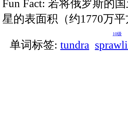
Fun Fact: 若将俄罗
星的表面积（约1770万
10级
单词标签:
tundra
sprawl