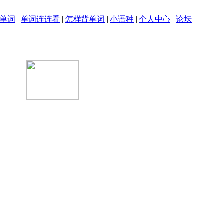
单词
|
单词连连看
|
怎样背单词
|
小语种
|
个人中心
|
论坛