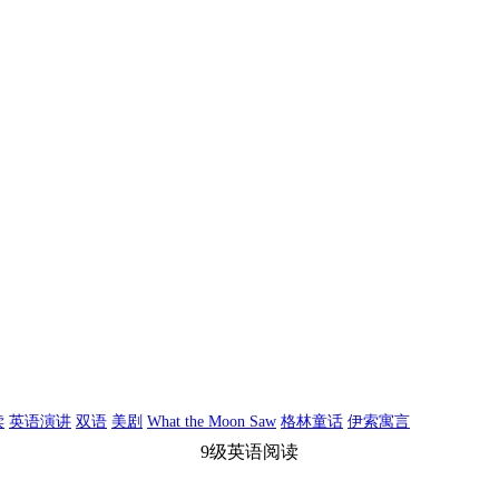
读
英语演讲
双语
美剧
What the Moon Saw
格林童话
伊索寓言
9级英语阅读