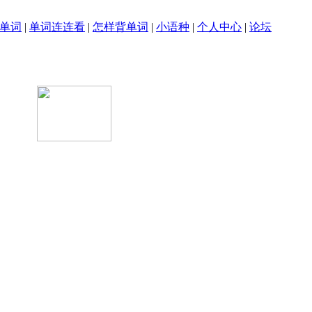
单词
|
单词连连看
|
怎样背单词
|
小语种
|
个人中心
|
论坛