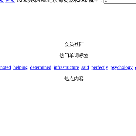
页
尾页
1/250|共条4988记录,每页显示20条
跳至：
会员登陆
热门单词标签
noted
helping
determined
infrastructure
said
perfectly
psychology
热点内容