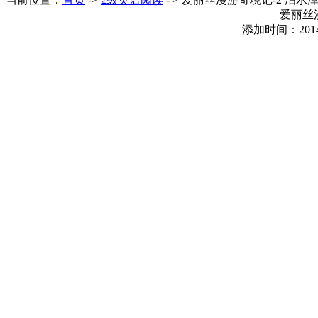
爱丽丝
添加时间：2014-