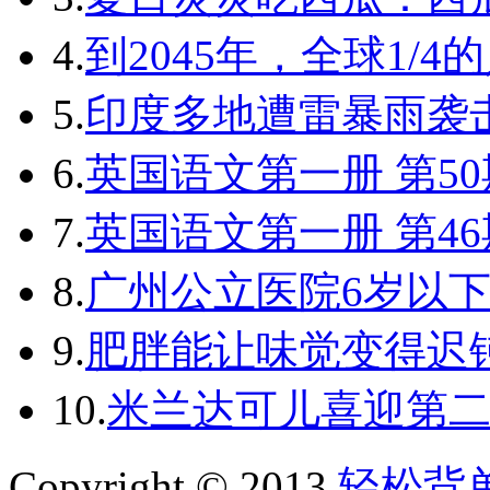
4.
到2045年，全球1/
5.
印度多地遭雷暴雨袭
6.
英国语文第一册 第50
7.
英国语文第一册 第46
8.
广州公立医院6岁以
9.
肥胖能让味觉变得迟
10.
米兰达可儿喜迎第
Copyright © 2013
轻松背