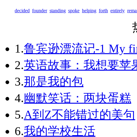
decided
founder
standing
spoke
helping
forth
entirely
rema
1.
鲁宾逊漂流记-1 My first 
2.
英语故事：我想要苹
3.
那是我的包
4.
幽默笑话：两块蛋糕
5.
A到Z不能错过的美句
6.
我的学校生活