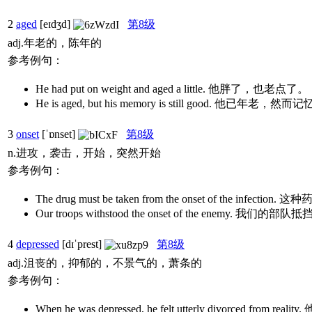
2
aged
[eɪdʒd]
第8级
adj.年老的，陈年的
参考例句：
He had put on weight and aged a little. 他胖了，也老点了。
He is aged, but his memory is still good. 他已年老
3
onset
[ˈɒnset]
第8级
n.进攻，袭击，开始，突然开始
参考例句：
The drug must be taken from the onset of the i
Our troops withstood the onset of the enemy. 
4
depressed
[dɪˈprest]
第8级
adj.沮丧的，抑郁的，不景气的，萧条的
参考例句：
When he was depressed, he felt utterly divorced