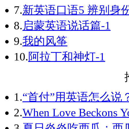
7.
新英语口语5 辨别身
8.
启蒙英语说话篇-1
9.
我的风筝
10.
阿拉丁和神灯-1
1.
“首付”用英语怎么说？不要
2.
When Love Beckon
3.
夏日炎炎吃西瓜：西