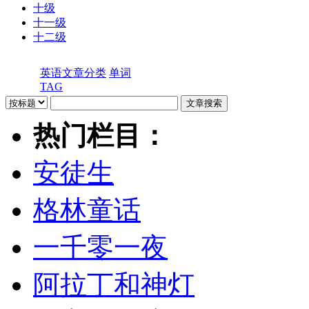
十级
十一级
十二级
英语文章分类
单词
TAG
热门栏目：
安徒生
格林童话
一千零一夜
阿拉丁和神灯