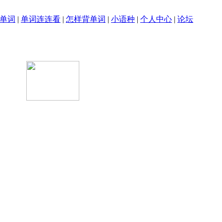
单词
|
单词连连看
|
怎样背单词
|
小语种
|
个人中心
|
论坛