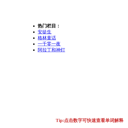
热门栏目：
安徒生
格林童话
一千零一夜
阿拉丁和神灯
Tip:点击数字可快速查看单词解释