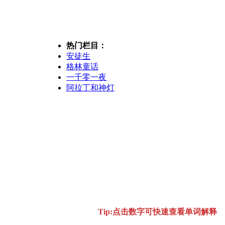
热门栏目：
安徒生
格林童话
一千零一夜
阿拉丁和神灯
Tip:点击数字可快速查看单词解释