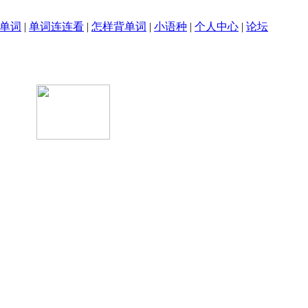
单词
|
单词连连看
|
怎样背单词
|
小语种
|
个人中心
|
论坛